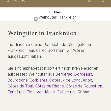
Menu
Weingüter in Frankreich
Hier finden Sie eine Übersicht der Weingüter in
Frankreich, aus deren Sortiment wir Weine
ausgesucht haben.
Sie sind alphabetisch sortiert nach ihren Regionen
aufgelistet: Weingüter aus
Bergerac
,
Bordeaux
,
Bourgogne
,
Corbières
,
Coteaux de Longuedoc
,
Côtes de Toul
,
Côtes du Rhône
,
Côtes de Roussillon
,
Faugères
,
Fiefs Vendéens
,
Gaillac
und Rhône.