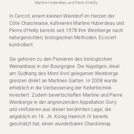
Martine Huberdeau und Pierre d’Heilly
In Cercot, einem kleinen Weindorf im Herzen der
Côte Chalonnaise, kultivieren Martine Huberdeau und
Pierre d’Heilly bereits seit 1978 ihre Weinberge nach
naturgerechten, biologischen Methoden, Ecocert
kontrolliert.
Sie gehören zu den Pionieren des biologischen
Weinanbaus in der Bourgogne. Die hügeligen, ideal
am Südhang des Mont Avril gelegenen Weinberge
grenzen direkt an Martines Garten. In 2008 wurde
erheblich in die Verbesserung der Kellertechnik
investiert. Zudem bewirtschaften Martine und Pierre
Weinberge in der angrenzenden Appellation Givry
und vinifizieren aus dieser berühmten Lage, die
angeblich im 16. Jh. König Heinrich IV bereits
geschätzt hat, einen wunderbaren Chardonnay.