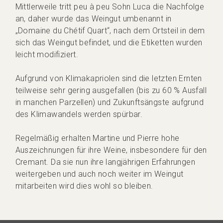
Mittlerweile tritt peu à peu Sohn Luca die Nachfolge
an, daher wurde das Weingut umbenannt in
„Domaine du Chétif Quart“, nach dem Ortsteil in dem
sich das Weingut befindet, und die Etiketten wurden
leicht modifiziert.
Aufgrund von Klimakapriolen sind die letzten Ernten
teilweise sehr gering ausgefallen (bis zu 60 % Ausfall
in manchen Parzellen) und Zukunftsängste aufgrund
des Klimawandels werden spürbar.
Regelmäßig erhalten Martine und Pierre hohe
Auszeichnungen für ihre Weine, insbesondere für den
Cremant. Da sie nun ihre langjährigen Erfahrungen
weitergeben und auch noch weiter im Weingut
mitarbeiten wird dies wohl so bleiben.