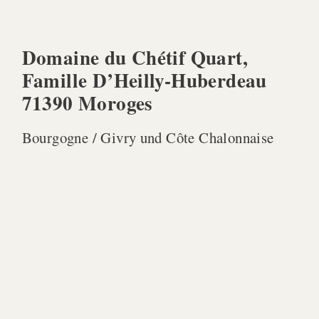
Domaine du Chétif Quart,
Famille D’Heilly-Huberdeau
71390 Moroges
Bourgogne / Givry und Côte Chalonnaise