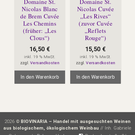
Domaine St.
Domaine St.
Nicolas Blanc
Nicolas Cuvée
de Brem Cuvée
„Les Rives“
Les Chemins
(zuvor Cuvée
(früher: „Les
„Reflets
Clous“)
Rouge“)
16,50
€
15,50
€
inkl. 19 % MwSt.
inkl. 19 % MwSt.
zzgl.
Versandkosten
zzgl.
Versandkosten
In den Warenkorb
In den Warenkorb
2026
© BIOVINARIA – Handel mit ausgesuchten Weinen
aus biologischem, ökologischem Weinbau
// Inh. Gabriele