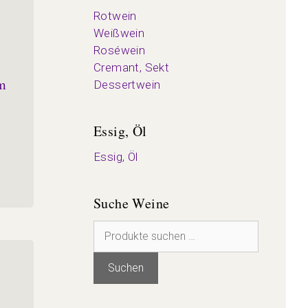
Rotwein
Weißwein
Roséwein
Cremant, Sekt
om
Dessertwein
Essig, Öl
Essig, Öl
Suche Weine
Suchen
nach:
Suchen