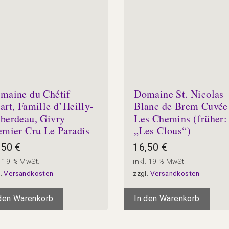
maine du Chétif
Domaine St. Nicolas
art, Famille d’Heilly-
Blanc de Brem Cuvée
berdeau, Givry
Les Chemins (früher:
emier Cru Le Paradis
„Les Clous“)
,50
€
16,50
€
. 19 % MwSt.
inkl. 19 % MwSt.
l.
Versandkosten
zzgl.
Versandkosten
 den Warenkorb
In den Warenkorb