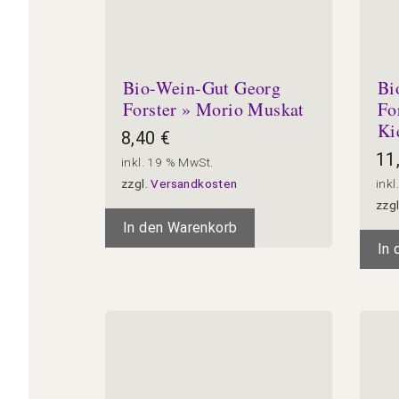
Bio-Wein-Gut Georg
Bi
Forster » Morio Muskat
Fo
Ki
8,40
€
11
inkl. 19 % MwSt.
zzgl.
Versandkosten
inkl
zzg
In den Warenkorb
In