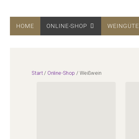
HOME
ONLINE-SHOP
WEINGÜT
Start
/
Online-Shop
/ Weißwein