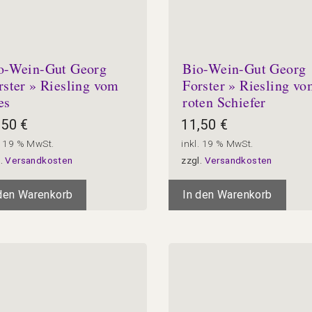
o-Wein-Gut Georg
Bio-Wein-Gut Georg
rster » Riesling vom
Forster » Riesling v
es
roten Schiefer
,50
€
11,50
€
. 19 % MwSt.
inkl. 19 % MwSt.
l.
Versandkosten
zzgl.
Versandkosten
 den Warenkorb
In den Warenkorb