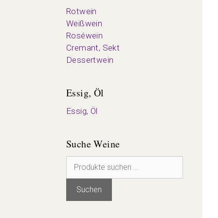
Rotwein
Weißwein
Roséwein
Cremant, Sekt
Dessertwein
Essig, Öl
Essig, Öl
Suche Weine
Suchen
nach:
Suchen