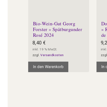
Bio-Wein-Gut Georg
Do
Forster » Spätburgunder
» 
Rosé 2024
de
8,40
€
9,
inkl. 19 % MwSt.
inkl
zzgl.
Versandkosten
zzg
In den Warenkorb
In