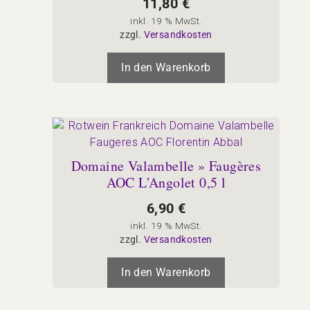
11,80
€
inkl. 19 % MwSt.
zzgl.
Versandkosten
In den Warenkorb
Domaine Valambelle » Faugères
AOC L’Angolet 0,5 l
6,90
€
inkl. 19 % MwSt.
zzgl.
Versandkosten
In den Warenkorb