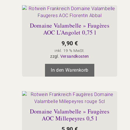
Domaine Valambelle » Faugères
AOC L’Angolet 0,75 l
9,90
€
inkl. 19 % MwSt.
zzgl.
Versandkosten
In den Warenkorb
Domaine Valambelle » Faugères
AOC Millepeyres 0,5 l
5,90
€