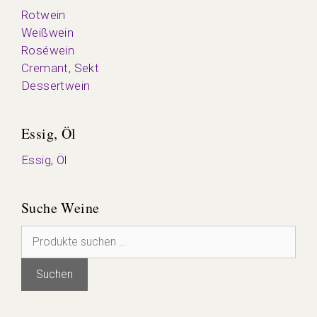
Rotwein
Weißwein
Roséwein
Cremant, Sekt
Dessertwein
Essig, Öl
Essig, Öl
Suche Weine
Suchen
nach:
Suchen