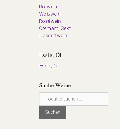
Rotwein
Weißwein
Roséwein
Cremant, Sekt
Dessertwein
Essig, Öl
Essig, Öl
Suche Weine
Suchen
nach:
Suchen