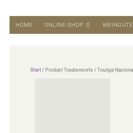
HOME
ONLINE-SHOP
WEINGÜT
Start
/ Produkt Traubensorte / Touriga Naciona