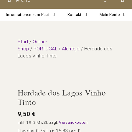
Informationen zum Kauf
Kontakt
Mein Konto
Start
/
Online-
Shop
/
PORTUGAL
/
Alentejo
/ Herdade dos
Lagos Vinho Tinto
Herdade dos Lagos Vinho
Tinto
9,50
€
inkl. 19 % MwSt.
zzgl.
Versandkosten
Flasche 0,75 l (€ 15,83 pro l)