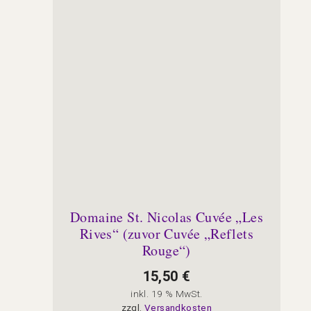
Domaine St. Nicolas Cuvée „Les
Rives“ (zuvor Cuvée „Reflets
Rouge“)
15,50
€
inkl. 19 % MwSt.
zzgl.
Versandkosten