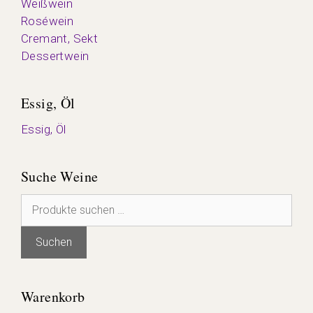
Weißwein
Roséwein
Cremant, Sekt
Dessertwein
Essig, Öl
Essig, Öl
Suche Weine
Suchen
nach:
Suchen
Warenkorb