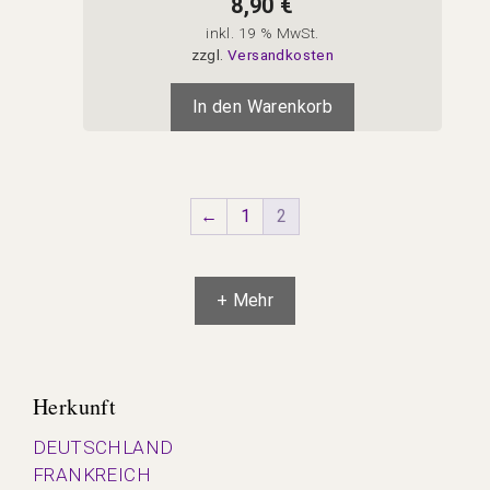
8,90
€
inkl. 19 % MwSt.
zzgl.
Versandkosten
In den Warenkorb
←
1
2
+ Mehr
Herkunft
DEUTSCHLAND
FRANKREICH