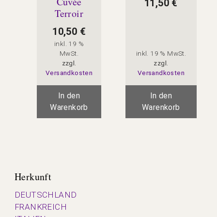
Cuvée
11,50
€
Terroir
10,50
€
inkl. 19 %
MwSt.
inkl. 19 % MwSt.
zzgl.
zzgl.
Versandkosten
Versandkosten
In den
In den
Warenkorb
Warenkorb
Herkunft
DEUTSCHLAND
FRANKREICH