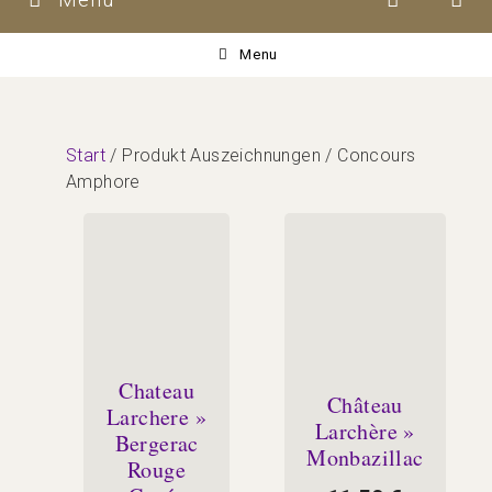
Menu
Start
/ Produkt Auszeichnungen / Concours
Amphore
Chateau
Château
Larchere »
Larchère »
Bergerac
Monbazillac
Rouge