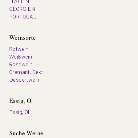
ITALIEN
GEORGIEN
PORTUGAL
Weinsorte
Rotwein
Weißwein
Roséwein
Cremant, Sekt
Dessertwein
Essig, Öl
Essig, Öl
Suche Weine