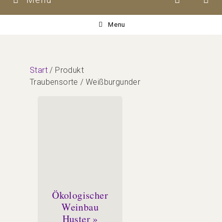
Menu
Start
/ Produkt
Traubensorte / Weißburgunder
Ökologischer
Weinbau
Huster »