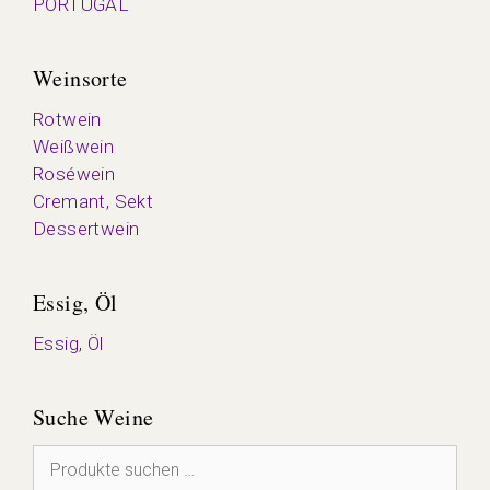
PORTUGAL
Weinsorte
Rotwein
Weißwein
Roséwein
Cremant, Sekt
Dessertwein
Essig, Öl
Essig, Öl
Suche Weine
Suchen
nach: