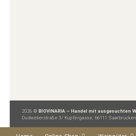
2026
© BIOVINARIA – Handel mit ausgesuchten W
Dudweilerstraße 3/ Kupfergasse, 66111 Saarbrücken 