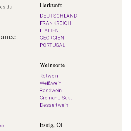
Herkunft
ses du
DEUTSCHLAND
FRANKREICH
ITALIEN
iance
GEORGIEN
PORTUGAL
Weinsorte
Rotwein
Weißwein
Roséwein
Cremant, Sekt
Dessertwein
Essig, Öl
ein