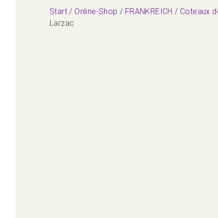
Start
/
Online-Shop
/
FRANKREICH
/
Coteaux d
Larzac